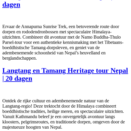
dagen
Ervaar de Annapurna Sunrise Trek, een betoverende route door
dorpen en rododendronbossen met spectaculaire Himalaya-
uitzichten. Combineer dit avontuur met de Namo Buddha-Thulo
Parsel-tour voor een authentieke kennismaking met het Tibetaans-
boeddhistische Tamang-dorpsleven, en geniet van de
adembenemende schoonheid van Nepal’s heuvelland en
berglandschappen.
Langtang en Tamang Heritage tour Nepal
| 20 dagen
Ontdek de rijke cultuur en adembenemende natuur van de
Langtang-regio! Deze trektocht door de Himalaya combineert
boeddhistische tradities, heilige meren, en spectaculaire uitzichten.
Vanuit Kathmandu beleef je een onvergetelijk avontuur langs
kloosters, pelgrimsroutes, en traditionele dorpen, omgeven door de
majestueuze hoogten van Nepal.