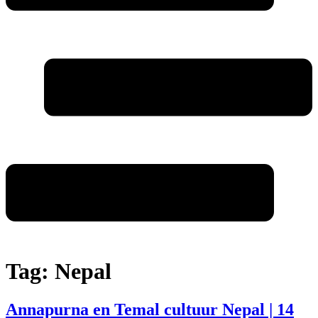
Tag:
Nepal
Annapurna en Temal cultuur Nepal | 14