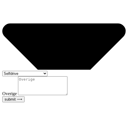
Overige
submit ⟶