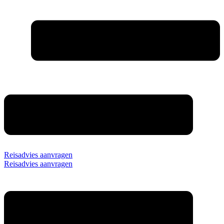
Reisadvies aanvragen
Reisadvies aanvragen