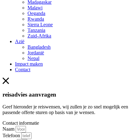
Madagaskar
Malawi
Oeganda
Rwanda
Sierra Leone
Tanzania
Zuid-Afrika
Azië
Bangladesh
Jordanië
Nepal
Impact maken
Contact
reisadvies aanvragen
Geef hieronder je reiswensen, wij zullen je zo snel mogelijk een
passende offerte sturen op basis van je wensen.
Contact informatie
Naam
Telefoon