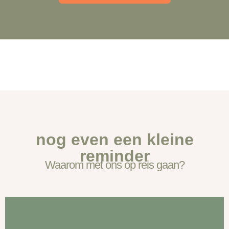
nog even een kleine
reminder
Waarom met ons op reis gaan?