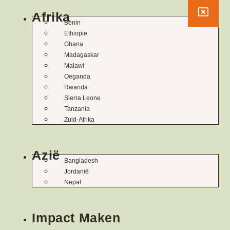
Afrika
Benin
Ethiopië
Ghana
Madagaskar
Malawi
Oeganda
Rwanda
Sierra Leone
Tanzania
Zuid-Afrika
Azië
Bangladesh
Jordanië
Nepal
Impact Maken