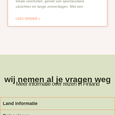
lokale veerboten, geniet van spectaculaire
uitzichten en lange zomerdagen. Met een
LEES VERDER »
wij nemen al je vragen weg
Meer informatie over reizen in Finland
Land informatie