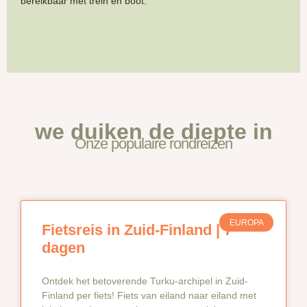
bereikbaar met trein en boot.
we duiken de diepte in
Onze populaire rondreizen
EUROPA
Fietsreis in Zuid-Finland | 7
dagen
Ontdek het betoverende Turku-archipel in Zuid-
Finland per fiets! Fiets van eiland naar eiland met