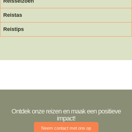
Reisseizoen
Reistas
Reistips
Ontdek onze reizen en maak een positieve
impact!
Neem contact met ons op