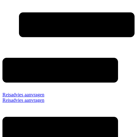
Reisadvies aanvragen
Reisadvies aanvragen