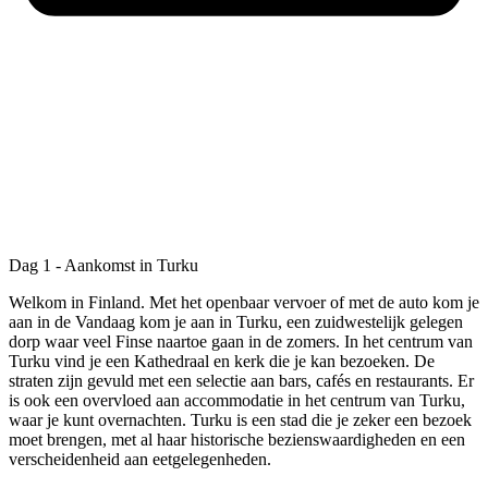
Dag 1 - Aankomst in Turku
Welkom in Finland. Met het openbaar vervoer of met de auto kom je
aan in de Vandaag kom je aan in Turku, een zuidwestelijk gelegen
dorp waar veel Finse naartoe gaan in de zomers. In het centrum van
Turku vind je een Kathedraal en kerk die je kan bezoeken. De
straten zijn gevuld met een selectie aan bars, cafés en restaurants. Er
is ook een overvloed aan accommodatie in het centrum van Turku,
waar je kunt overnachten. Turku is een stad die je zeker een bezoek
moet brengen, met al haar historische bezienswaardigheden en een
verscheidenheid aan eetgelegenheden.