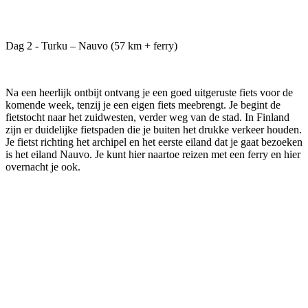
Dag 2 - Turku – Nauvo (57 km + ferry)
Na een heerlijk ontbijt ontvang je een goed uitgeruste fiets voor de
komende week, tenzij je een eigen fiets meebrengt. Je begint de
fietstocht naar het zuidwesten, verder weg van de stad. In Finland
zijn er duidelijke fietspaden die je buiten het drukke verkeer houden.
Je fietst richting het archipel en het eerste eiland dat je gaat bezoeken
is het eiland Nauvo. Je kunt hier naartoe reizen met een ferry en hier
overnacht je ook.