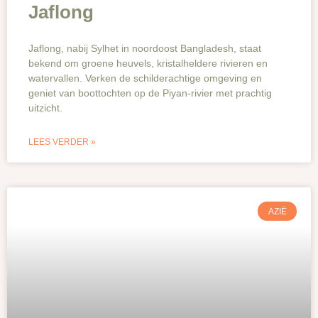
Jaflong
Jaflong, nabij Sylhet in noordoost Bangladesh, staat
bekend om groene heuvels, kristalheldere rivieren en
watervallen. Verken de schilderachtige omgeving en
geniet van boottochten op de Piyan-rivier met prachtig
uitzicht.
LEES VERDER »
AZIË