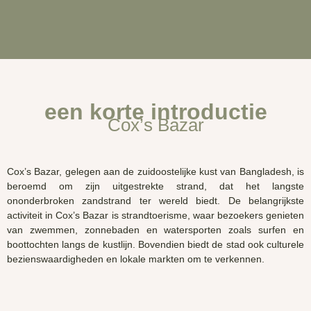
een korte introductie
Cox’s Bazar
Cox’s
Bazar
, gelegen aan de zuidoostelijke kust van Bangladesh, is
beroemd om zijn uitgestrekte strand, dat het langste
ononderbroken zandstrand ter wereld biedt. De belangrijkste
activiteit in
Cox’s
Bazar
is strandtoerisme, waar bezoekers genieten
van zwemmen, zonnebaden en watersporten zoals surfen en
boottochten langs de kustlijn. Bovendien biedt de stad ook culturele
bezienswaardigheden en lokale markten om te verkennen.