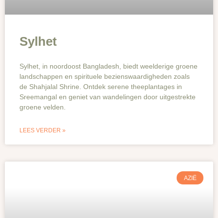
Sylhet
Sylhet, in noordoost Bangladesh, biedt weelderige groene
landschappen en spirituele bezienswaardigheden zoals
de Shahjalal Shrine. Ontdek serene theeplantages in
Sreemangal en geniet van wandelingen door uitgestrekte
groene velden.
LEES VERDER »
AZIË