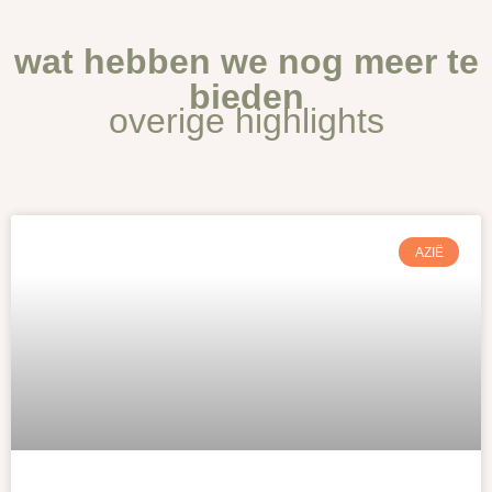
wat hebben we nog meer te
bieden
overige highlights
AZIË