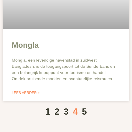
Mongla
Mongla, een levendige havenstad in zuidwest
Bangladesh, is de toegangspoort tot de Sunderbans en
een belangrijk knooppunt voor toerisme en handel.
Ontdek bruisende markten en avontuurlijke reisroutes.
LEES VERDER »
1
2
3
4
5