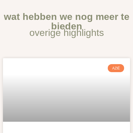
wat hebben we nog meer te
bieden
overige highlights
AZIË