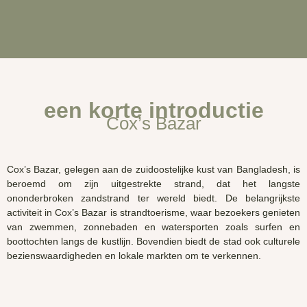
een korte introductie
Cox’s Bazar
Cox’s
Bazar
, gelegen aan de zuidoostelijke kust van Bangladesh, is
beroemd om zijn uitgestrekte strand, dat het langste
ononderbroken zandstrand ter wereld biedt. De belangrijkste
activiteit in
Cox’s
Bazar
is strandtoerisme, waar bezoekers genieten
van zwemmen, zonnebaden en watersporten zoals surfen en
boottochten langs de kustlijn. Bovendien biedt de stad ook culturele
bezienswaardigheden en lokale markten om te verkennen.