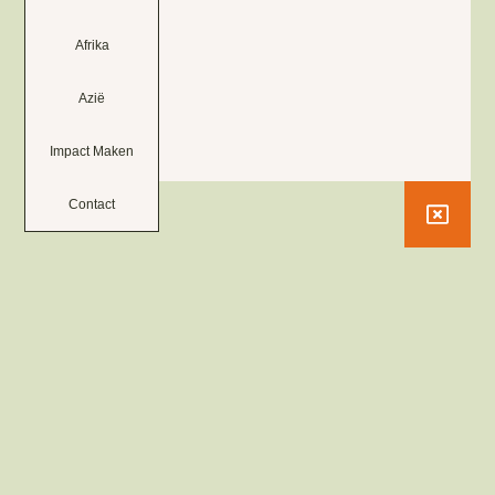
Afrika
Azië
Impact Maken
Contact