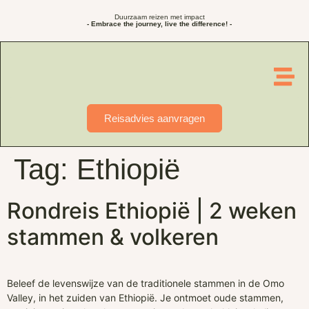
Duurzaam reizen met impact
- Embrace the journey, live the difference! -
Reisadvies aanvragen
Tag:
Ethiopië
Rondreis Ethiopië | 2 weken
stammen & volkeren
Beleef de levenswijze van de traditionele stammen in de Omo
Valley, in het zuiden van Ethiopië. Je ontmoet oude stammen,