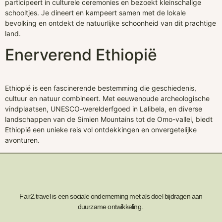
participeert in culturele ceremonies en bezoekt kleinschalige
schooltjes. Je dineert en kampeert samen met de lokale
bevolking en ontdekt de natuurlijke schoonheid van dit prachtige
land.
Enerverend Ethiopië
Ethiopië is een fascinerende bestemming die geschiedenis,
cultuur en natuur combineert. Met eeuwenoude archeologische
vindplaatsen, UNESCO-werelderfgoed in Lalibela, en diverse
landschappen van de Simien Mountains tot de Omo-vallei, biedt
Ethiopië een unieke reis vol ontdekkingen en onvergetelijke
avonturen.
Fair2.travel is een sociale onderneming met als doel bijdragen aan
duurzame ontwikkeling.