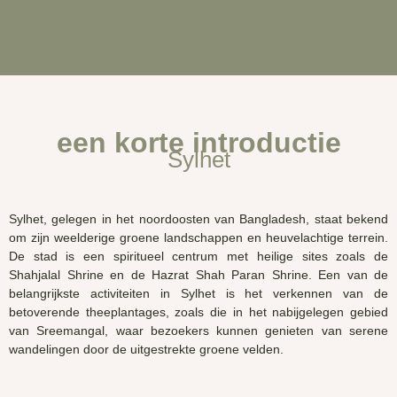
een korte introductie
Sylhet
Sylhet, gelegen in het noordoosten van Bangladesh, staat bekend
om zijn weelderige groene landschappen en heuvelachtige terrein.
De stad is een spiritueel centrum met heilige sites zoals de
Shahjalal
Shrine
en de
Hazrat
Shah
Paran
Shrine
. Een van de
belangrijkste activiteiten in
Sylhet
is het verkennen van de
betoverende theeplantages, zoals die in het nabijgelegen gebied
van
Sreemangal
, waar bezoekers kunnen genieten van serene
wandelingen door de uitgestrekte groene velden.