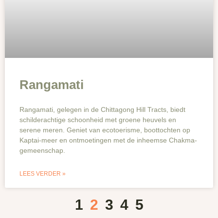
Rangamati
Rangamati, gelegen in de Chittagong Hill Tracts, biedt
schilderachtige schoonheid met groene heuvels en
serene meren. Geniet van ecotoerisme, boottochten op
Kaptai-meer en ontmoetingen met de inheemse Chakma-
gemeenschap.
LEES VERDER »
1
2
3
4
5