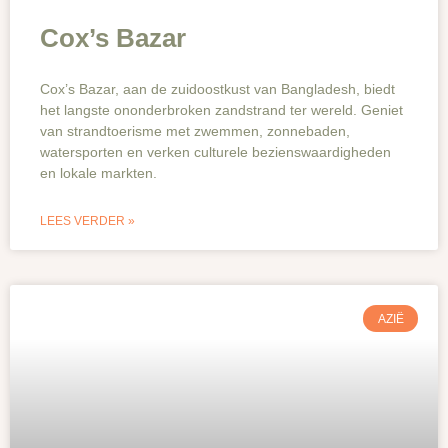
Cox’s Bazar
Cox’s Bazar, aan de zuidoostkust van Bangladesh, biedt
het langste ononderbroken zandstrand ter wereld. Geniet
van strandtoerisme met zwemmen, zonnebaden,
watersporten en verken culturele bezienswaardigheden
en lokale markten.
LEES VERDER »
AZIË