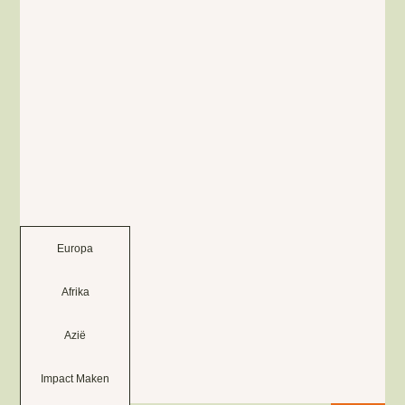
Europa
Afrika
Azië
Impact Maken