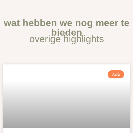
wat hebben we nog meer te
bieden
overige highlights
AZIË