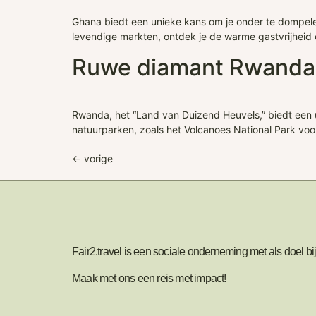
Ghana biedt een unieke kans om je onder te dompelen
levendige markten, ontdek je de warme gastvrijheid 
Ruwe diamant Rwanda
Rwanda, het “Land van Duizend Heuvels,” biedt een 
natuurparken, zoals het Volcanoes National Park voo
←
vorige
Fair2.travel is een sociale onderneming met als doel 
Maak met ons een reis met impact!