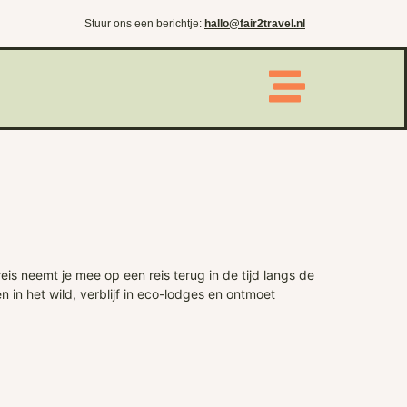
Stuur ons een berichtje:
hallo@fair2travel.nl
s neemt je mee op een reis terug in de tijd langs de
 in het wild, verblijf in eco-lodges en ontmoet