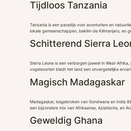
Tijdloos Tanzania
Tanzania is een paradijs voor avonturiers en natuur
lokale gemeenschappen, beklim de Kilimanjaro, en ge
Schitterend Sierra Le
Sierra Leone is een verborgen juweel in West-Afrika,
vogelsoorten biedt het land een onvergetelijke ervar
Magisch Madagaskar
Madagaskar, losgebroken van Gondwana en India 88 m
een bijzondere mix van Afrikaanse, Aziatische, en A
Geweldig Ghana