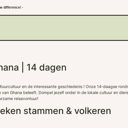
e difference! -
Ghana | 14 dagen
tuurcultuur en de interessante geschiedenis ! Onze 14-daagse rondrei
 van Ghana beleeft. Dompel jezelf onder in de lokale cultuur en dieren
rzame reisavontuur!
 weken stammen & volkeren