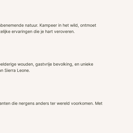
embenemende natuur. Kampeer in het wild, ontmoet
ijke ervaringen die je hart veroveren.
eelderige wouden, gastvrije bevolking, en unieke
an Sierra Leone.
lanten die nergens anders ter wereld voorkomen. Met