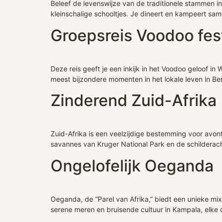
Beleef de levenswijze van de traditionele stammen i
kleinschalige schooltjes. Je dineert en kampeert sam
Groepsreis Voodoo fest
Deze reis geeft je een inkijk in het Voodoo geloof in 
meest bijzondere momenten in het lokale leven in Ben
Zinderend Zuid-Afrika
Zuid-Afrika is een veelzijdige bestemming voor avont
savannes van Kruger National Park en de schilderachti
Ongelofelijk Oeganda
Oeganda, de “Parel van Afrika,” biedt een unieke mix
serene meren en bruisende cultuur in Kampala, elke