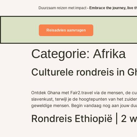
Duurzaam reizen met impact
- Embrace the journey, live th
Reisadvies aanvragen
Categorie:
Afrika
Culturele rondreis in 
Ontdek Ghana met Fair2.travel via de mensen, de cul
slavenkust, terwijl je de hoogtepunten van het zuiden
geweldige mensen. Begin vandaag nog aan jouw duu
Rondreis Ethiopië | 2