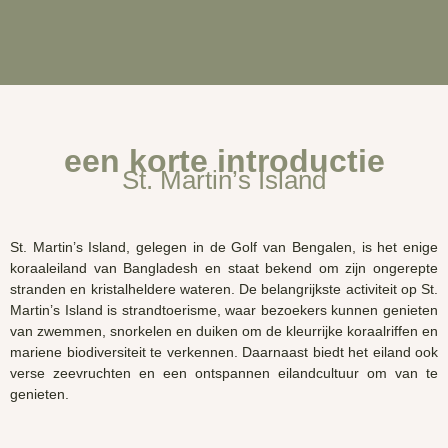
een korte introductie
St. Martin’s Island
St.
Martin’s
Island, gelegen in de Golf van Bengalen, is het enige
koraaleiland van Bangladesh en staat bekend om zijn ongerepte
stranden en kristalheldere wateren. De belangrijkste activiteit op St.
Martin’s
Island is strandtoerisme, waar bezoekers kunnen genieten
van zwemmen, snorkelen en duiken om de kleurrijke koraalriffen en
mariene biodiversiteit te verkennen. Daarnaast biedt het eiland ook
verse zeevruchten en een ontspannen eilandcultuur om van te
genieten.