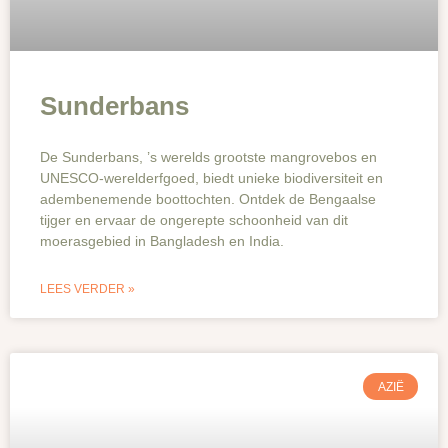
Sunderbans
De Sunderbans, ’s werelds grootste mangrovebos en
UNESCO-werelderfgoed, biedt unieke biodiversiteit en
adembenemende boottochten. Ontdek de Bengaalse
tijger en ervaar de ongerepte schoonheid van dit
moerasgebied in Bangladesh en India.
LEES VERDER »
AZIË