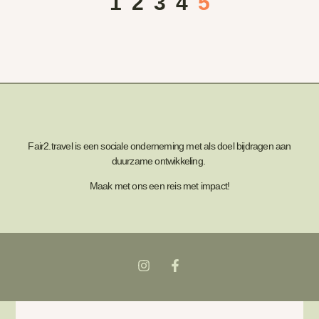
1
2
3
4
5
Fair2.travel is een sociale onderneming met als doel bijdragen aan
duurzame ontwikkeling.
Maak met ons een reis met impact!