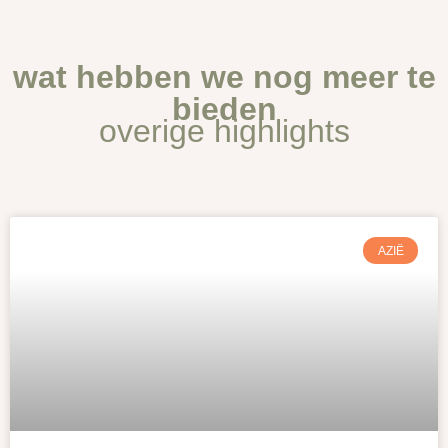
wat hebben we nog meer te
bieden
overige highlights
AZIË