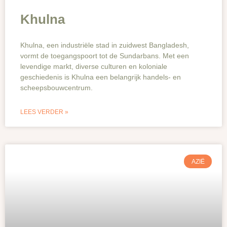
Khulna
Khulna, een industriële stad in zuidwest Bangladesh,
vormt de toegangspoort tot de Sundarbans. Met een
levendige markt, diverse culturen en koloniale
geschiedenis is Khulna een belangrijk handels- en
scheepsbouwcentrum.
LEES VERDER »
AZIË