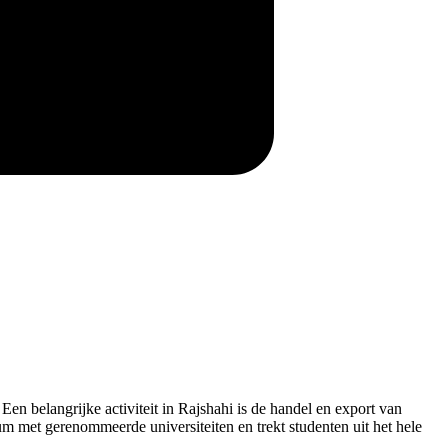
Een belangrijke activiteit in
Rajshahi
is de handel en export van
um met gerenommeerde universiteiten en trekt studenten uit het hele