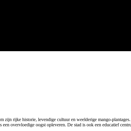
 zijn rijke historie, levendige cultuur en weelderige mango-plantages. 
ks een overvloedige oogst opleveren. De stad is ook een educatief centr