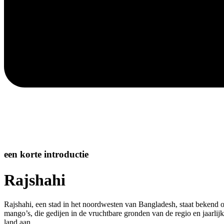
een korte introductie
Rajshahi
Rajshahi, een stad in het noordwesten van Bangladesh, staat bekend om
mango’s, die gedijen in de vruchtbare gronden van de regio en jaarlij
land aan.