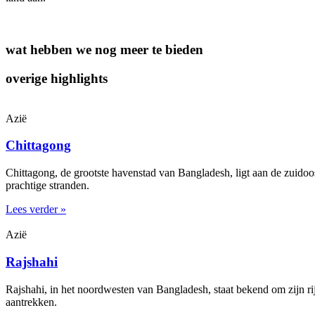
wat hebben we nog meer te bieden
overige highlights
Azië
Chittagong
Chittagong, de grootste havenstad van Bangladesh, ligt aan de zuidoo
prachtige stranden.
Lees verder »
Azië
Rajshahi
Rajshahi, in het noordwesten van Bangladesh, staat bekend om zijn rij
aantrekken.