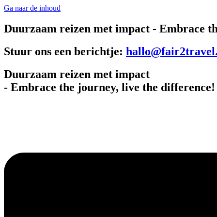
Ga naar de inhoud
Duurzaam reizen met impact
- Embrace the
Stuur ons een berichtje:
hallo@fair2travel
Duurzaam reizen met impact
- Embrace the journey, live the difference! 