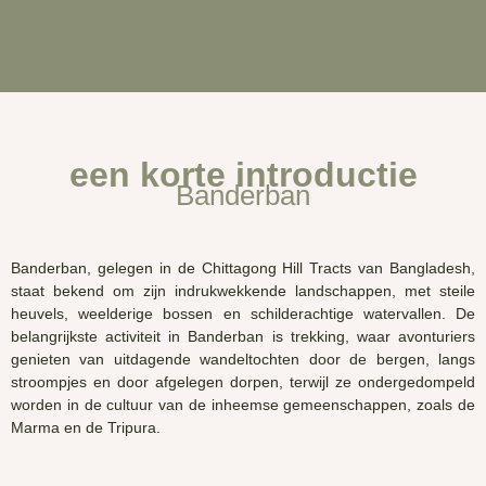
een korte introductie
Banderban
Banderban, gelegen in de
Chittagong
Hill
Tracts
van Bangladesh,
staat bekend om zijn indrukwekkende landschappen, met steile
heuvels, weelderige bossen en schilderachtige watervallen. De
belangrijkste activiteit in
Banderban
is trekking, waar avonturiers
genieten van uitdagende wandeltochten door de bergen, langs
stroompjes en door afgelegen dorpen, terwijl ze ondergedompeld
worden in de cultuur van de inheemse gemeenschappen, zoals de
Marma
en de
Tripura
.