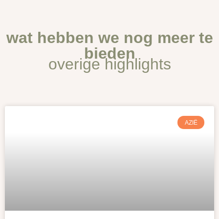
wat hebben we nog meer te
bieden
overige highlights
AZIË