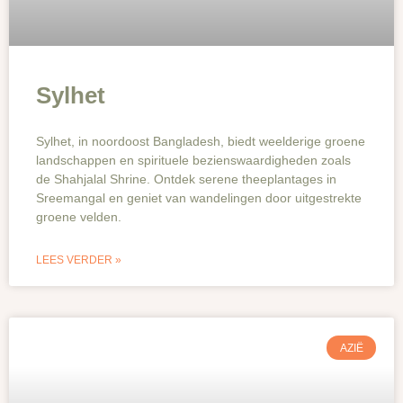
Sylhet
Sylhet, in noordoost Bangladesh, biedt weelderige groene
landschappen en spirituele bezienswaardigheden zoals
de Shahjalal Shrine. Ontdek serene theeplantages in
Sreemangal en geniet van wandelingen door uitgestrekte
groene velden.
LEES VERDER »
AZIË