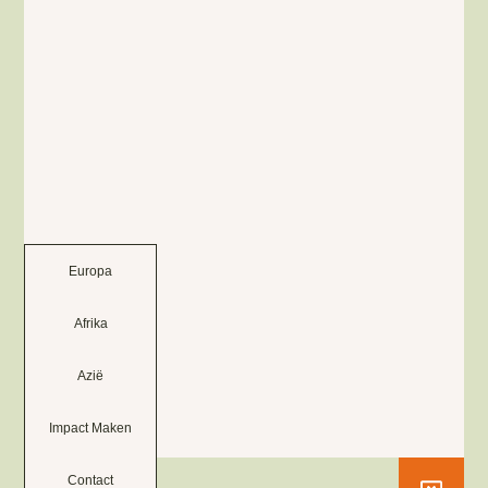
Europa
Afrika
Azië
Impact Maken
Contact