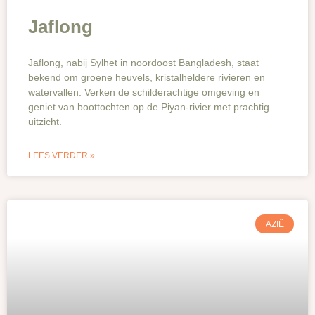
Jaflong
Jaflong, nabij Sylhet in noordoost Bangladesh, staat
bekend om groene heuvels, kristalheldere rivieren en
watervallen. Verken de schilderachtige omgeving en
geniet van boottochten op de Piyan-rivier met prachtig
uitzicht.
LEES VERDER »
AZIË