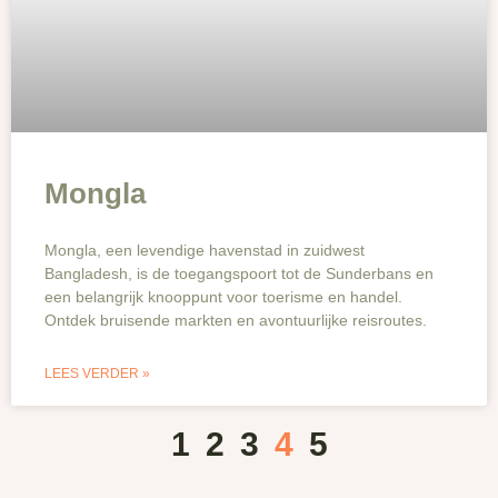
Mongla
Mongla, een levendige havenstad in zuidwest
Bangladesh, is de toegangspoort tot de Sunderbans en
een belangrijk knooppunt voor toerisme en handel.
Ontdek bruisende markten en avontuurlijke reisroutes.
LEES VERDER »
1
2
3
4
5