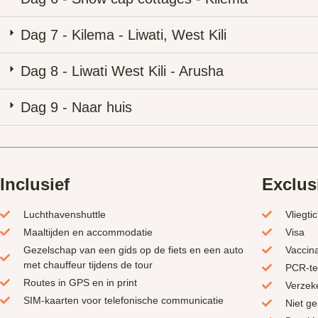
Dag 7 - Kilema - Liwati, West Kili
Dag 8 - Liwati West Kili - Arusha
Dag 9 - Naar huis
Inclusief
Exclus
Luchthavenshuttle
Vliegti
Maaltijden en accommodatie
Visa
Gezelschap van een gids op de fiets en een auto
Vaccina
met chauffeur tijdens de tour
PCR-te
Routes in GPS en in print
Verzek
SIM-kaarten voor telefonische communicatie
Niet g