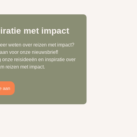
iratie met impact
meer weten over reizen met impact?
 aan voor onze nieuwsbrief!
 onze reisideeën en inspiratie over
m reizen met impact.
e aan