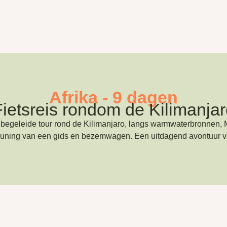
Afrika - 9 dagen
ietsreis rondom de Kilimanja
 begeleide tour rond de Kilimanjaro, langs warmwaterbronnen
teuning van een gids en bezemwagen. Een uitdagend avontuur