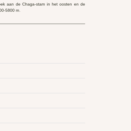
ezoek aan de Chaga-stam in het oosten en de
5300-5800 m.