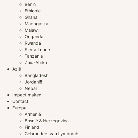
Benin
Ethiopië
Ghana
Madagaskar
Malawi
Oeganda
Rwanda
Sierra Leone
Tanzania
Zuid-Afrika
Azië
Bangladesh
Jordanië
Nepal
Impact maken
Contact
Europa
Armenië
Bosnië & Herzegovina
Finland
Gebroeders van Lymborch