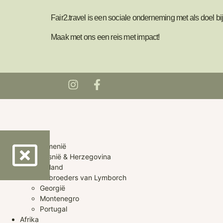
Fair2.travel is een sociale onderneming met als doel 
Maak met ons een reis met impact!
Europa
Armenië
Bosnië & Herzegovina
Finland
Gebroeders van Lymborch
Georgië
Montenegro
Portugal
Afrika