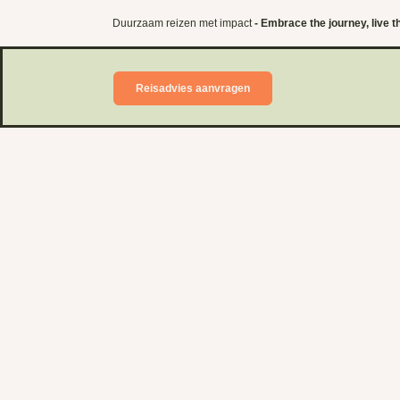
Duurzaam reizen met impact
- Embrace the journey, live th
Reisadvies aanvragen