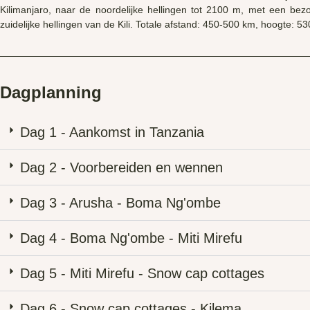
Kilimanjaro, naar de noordelijke hellingen tot 2100 m, met een b
zuidelijke hellingen van de Kili. Totale afstand: 450-500 km, hoogte: 
Dagplanning
Dag 1 - Aankomst in Tanzania
Dag 2 - Voorbereiden en wennen
Dag 3 - Arusha - Boma Ng'ombe
Dag 4 - Boma Ng'ombe - Miti Mirefu
Dag 5 - Miti Mirefu - Snow cap cottages
Dag 6 - Snow cap cottages - Kilema