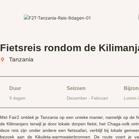
Fietsreis rondom de Kilimanj
Tanzania
Duur
Seizoen
Bijzo
9 dagen
December - Februari
Lorem 
Met Fair2 ontdek je Tanzania op een unieke manier, namelijk op de 
de Kilimanjaro terwijl je door lokale dorpen fietst, het Chaga-volk o
deze reis zijn onder andere een fietssafari, verblijf bij lokale gem
bezoek aan de Kikuleta-warmwaterbronnen. De route voert je v