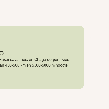
ro
, Masai-savannes, en Chaga-dorpen. Kies
 van 450-500 km en 5300-5800 m hoogte.